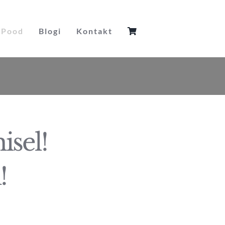
Pood
Blogi
Kontakt
sel!
!