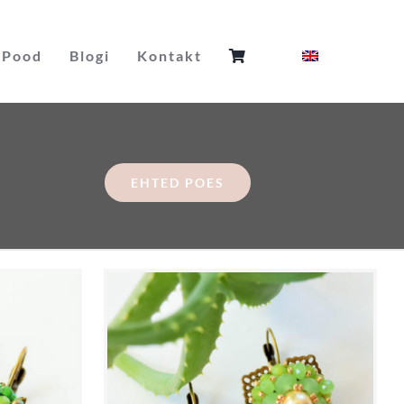
Pood
Blogi
Kontakt
EHTED POES