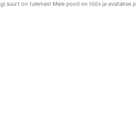
gi suurt on tulemas! Meie pood on töös ja avatakse p