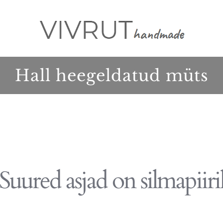
Hall heegeldatud müts
Suured asjad on silmapiiri