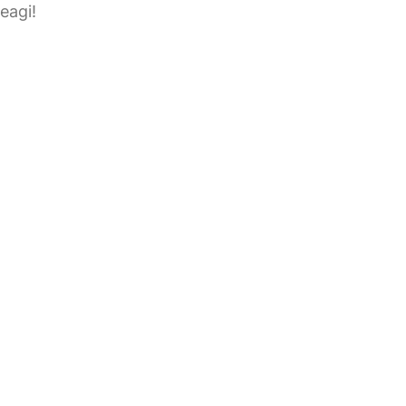
eagi!