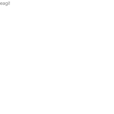
eagi!