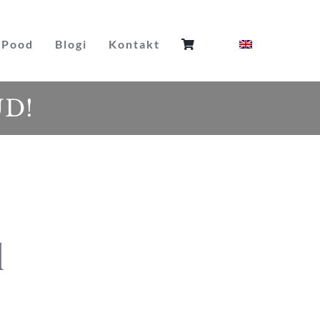
Pood
Blogi
Kontakt
UD!
l