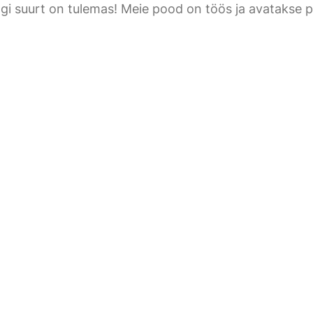
gi suurt on tulemas! Meie pood on töös ja avatakse p