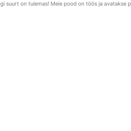
gi suurt on tulemas! Meie pood on töös ja avatakse p