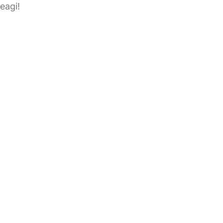
eagi!