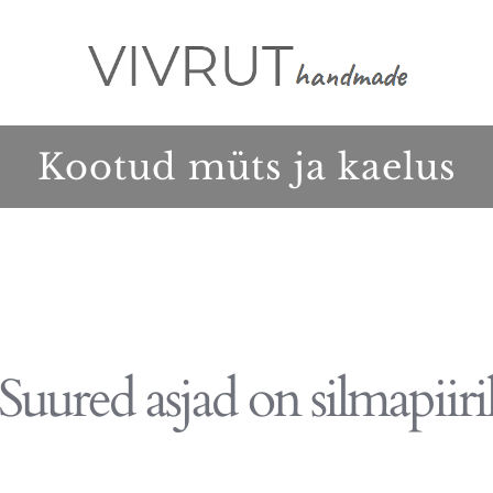
Kootud müts ja kaelus
Suured asjad on silmapiiri