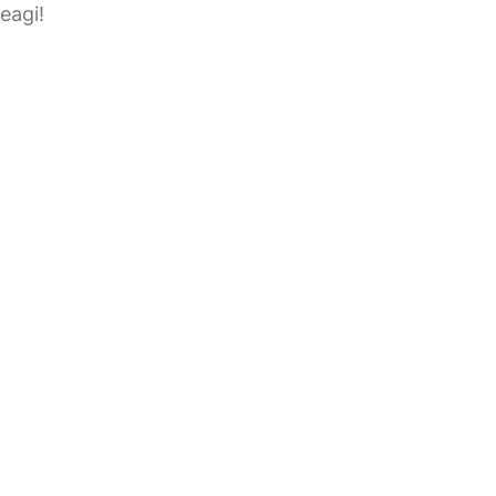
eagi!