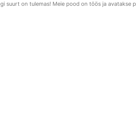
gi suurt on tulemas! Meie pood on töös ja avatakse p