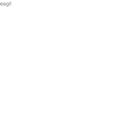
eagi!