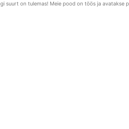
gi suurt on tulemas! Meie pood on töös ja avatakse p