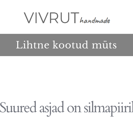
Lihtne kootud müts
Suured asjad on silmapiiri