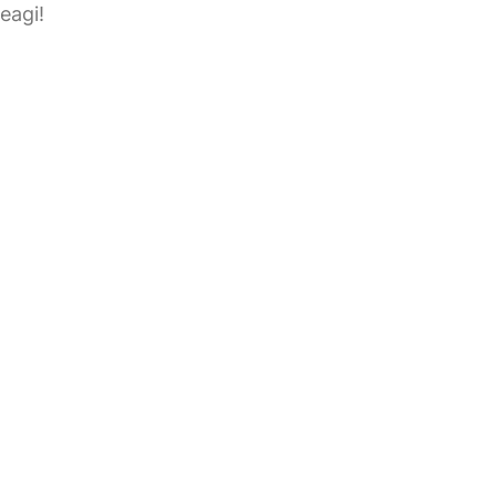
eagi!