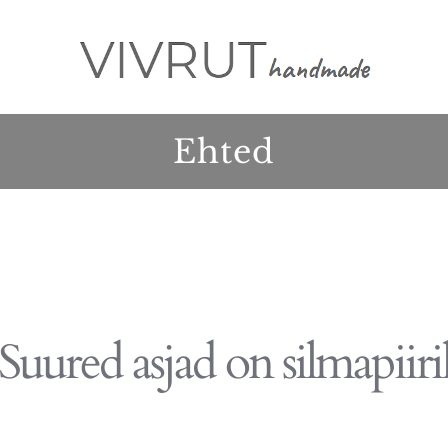
Ehted
Suured asjad on silmapiiri