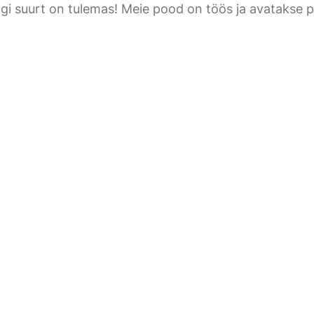
gi suurt on tulemas! Meie pood on töös ja avatakse p