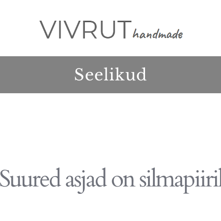
Seelikud
Suured asjad on silmapiiri