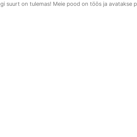
gi suurt on tulemas! Meie pood on töös ja avatakse p