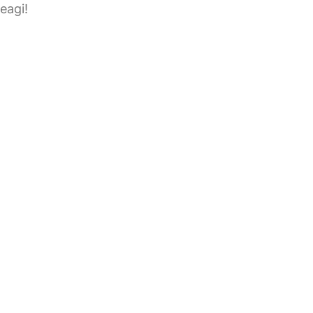
eagi!